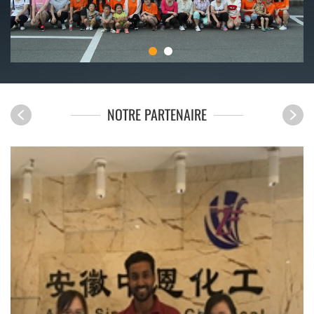
1
2
NOTRE PARTENAIRE