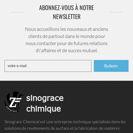
ABONNEZ-VOUS À NOTRE
NEWSLETTER
Nous accueillons les nouveaux et anciens
clients de partout dans le monde pour
nous contacter pour de futures relations
d\'affaires et de succès mutuel.
sinograce
chimique
Sinograce Chemical est une entreprise technique spécialisée dans les
solutions de revêtements de surface et la fabrication de matières