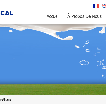
français
En
Accueil
À Propos De Nous
uréthane