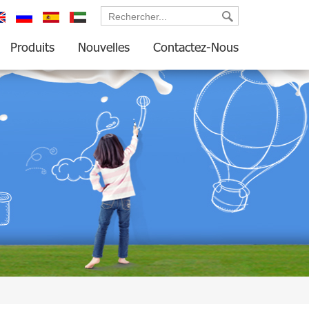
glish
русский
español
العربية
Produits
Nouvelles
Contactez-Nous