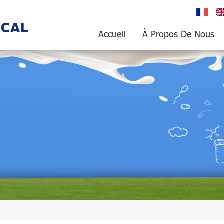
français
En
Accueil
À Propos De Nous