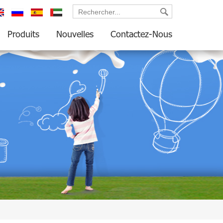
glish
русский
español
العربية
Produits
Nouvelles
Contactez-Nous